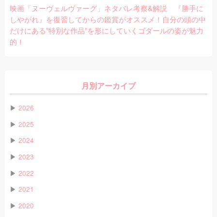
映画「ヌーヴェルヴァーグ」ネタバレ考察&解説 『勝手に
しやがれ』を復習してからの鑑賞がオススメ！自分の頭の中
だけにある”特別な作品”を形にしていくゴダールの姿が魅力
的！
月別アーカイブ
▶
2026
▶
2025
▶
2024
▶
2023
▶
2022
▶
2021
▶
2020