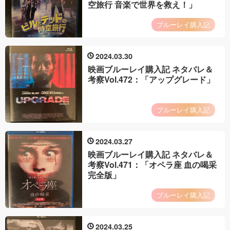
空旅行 音楽で世界を救え！」
ブルーレイ購入記
2024
03
30
映画ブルーレイ購入記 ネタバレ＆
考察Vol.472：「アップグレード」
ブルーレイ購入記
2024
03
27
映画ブルーレイ購入記 ネタバレ＆
考察Vol.471：「オペラ座 血の喝采
完全版」
ブルーレイ購入記
2024
03
25