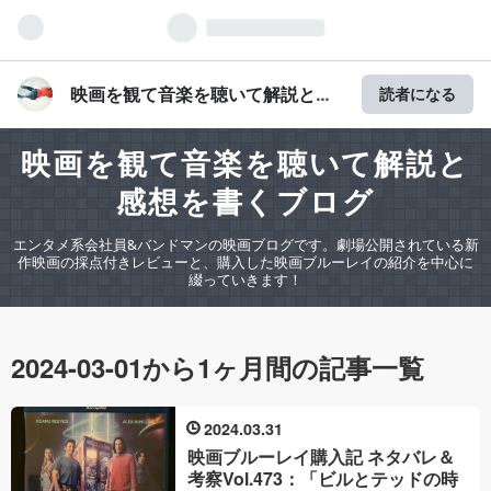
映画を観て音楽を聴いて解説と感
読者になる
想を書くブログ
映画を観て音楽を聴いて解説と
感想を書くブログ
エンタメ系会社員&バンドマンの映画ブログです。劇場公開されている新
作映画の採点付きレビューと、購入した映画ブルーレイの紹介を中心に
綴っていきます！
2024-03-01から1ヶ月間の記事一覧
2024
03
31
映画ブルーレイ購入記 ネタバレ＆
考察Vol.473：「ビルとテッドの時